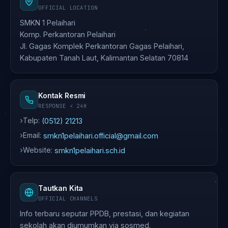
OFFICIAL LOCATION
SMKN 1 Pelaihari
Komp. Perkantoran Pelaihari
Jl. Gagas Komplek Perkantoran Gagas Pelaihari,
Kabupaten Tanah Laut, Kalimantan Selatan 70814
Kontak Resmi
RESPONSE < 24H
Telp:
(0512) 21213
Email:
smkn1pelaihari.official@gmail.com
Website:
smkn1pelaihari.sch.id
Tautkan Kita
OFFICIAL CHANNELS
Info terbaru seputar PPDB, prestasi, dan kegiatan
sekolah akan diumumkan via sosmed.